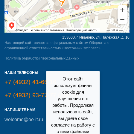
153000, г. Иваново, ул. Палехская, д. 10
Настоящий сайт является официальным сайтом Общества с
ограниченной ответственностью «Восточный экспресс»
Политика обработки персональных данных
НАШИ ТЕЛЕФОНЫ
Этот сайт
+7 (4932) 41-66-16
использует файлы
cookie для
+7 (4932) 93-77-77 (доб.5)
улучшения его
работы. Продолжая
НАПИШИТЕ НАМ
использовать сайт,
вы даете свое
welcome@oe-it.ru
согласие на работу с
этими файлами