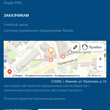
Лидер РИЦ
ЗАКАЗЧИКАМ
Учебный центр
Система управления обращениями Mantis
153000, г. Иваново, ул. Палехская, д. 10
Настоящий сайт является официальным сайтом Общества с
ограниченной ответственностью «Восточный экспресс»
Политика обработки персональных данных