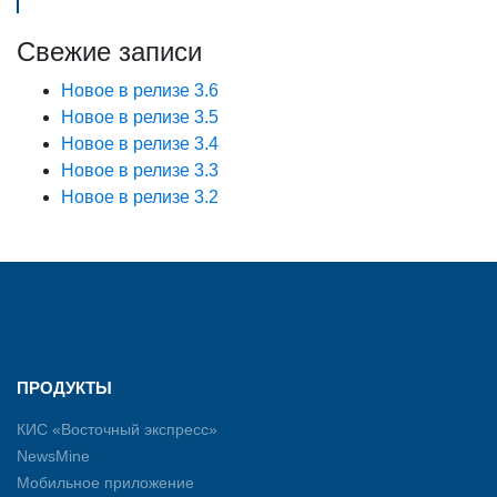
Свежие записи
Новое в релизе 3.6
Новое в релизе 3.5
Новое в релизе 3.4
Новое в релизе 3.3
Новое в релизе 3.2
ПРОДУКТЫ
КИС «Восточный экспресс»
NewsMine
Мобильное приложение