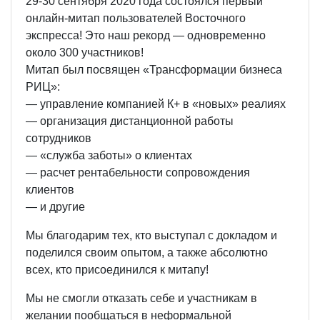
29-30 сентября 2020 года состоялся первый
онлайн-митап пользователей Восточного
экспресса! Это наш рекорд — одновременно
около 300 участников!
Митап был посвящен «Трансформации бизнеса
РИЦ»:
— управление компанией К+ в «новых» реалиях
— организация дистанционной работы
сотрудников
— «служба заботы» о клиентах
— расчет рентабельности сопровождения
клиентов
— и другие
Мы благодарим тех, кто выступал с докладом и
поделился своим опытом, а также абсолютно
всех, кто присоединился к митапу!
Мы не смогли отказать себе и участникам в
желании пообщаться в неформальной