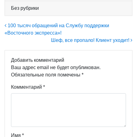
Без рубрики
Навигация по записям
100 тысяч обращений на Службу поддержки
«Восточного экспресса»!
Шеф, все пропало! Клиент уходит!
Добавить комментарий
Ваш адрес email не будет опубликован.
Обязательные поля помечены
*
Комментарий
*
Имя
*